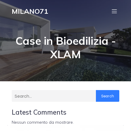
MILANO71
Case in Bioedilizia -
XLAM
Search
Latest Comments
Nessun commento da mostrare.